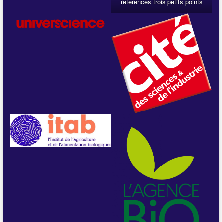
références trois petits points