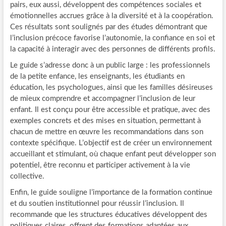
pairs, eux aussi, développent des compétences sociales et
émotionnelles accrues grâce à la diversité et à la coopération.
Ces résultats sont soulignés par des études démontrant que
l’inclusion précoce favorise l’autonomie, la confiance en soi et
la capacité à interagir avec des personnes de différents profils.
Le guide s’adresse donc à un public large : les professionnels
de la petite enfance, les enseignants, les étudiants en
éducation, les psychologues, ainsi que les familles désireuses
de mieux comprendre et accompagner l’inclusion de leur
enfant. Il est conçu pour être accessible et pratique, avec des
exemples concrets et des mises en situation, permettant à
chacun de mettre en œuvre les recommandations dans son
contexte spécifique. L’objectif est de créer un environnement
accueillant et stimulant, où chaque enfant peut développer son
potentiel, être reconnu et participer activement à la vie
collective.
Enfin, le guide souligne l’importance de la formation continue
et du soutien institutionnel pour réussir l’inclusion. Il
recommande que les structures éducatives développent des
politiques claires, offrent des formations adaptées aux