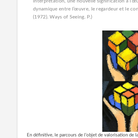
interprétation, une nouvelle signification à l’œ
dynamique entre l’œuvre, le regardeur et le cont
(1972).
Ways of Seeing
. P.)
En définitive, le parcours de l’objet de valorisation de 