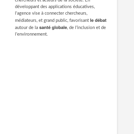
chercheurs et acteurs de la société. En
développant des applications éducatives,
l'agence vise à connecter chercheurs,
le débat
médiateurs, et grand public, favorisant
santé globale
autour de la
, de l’inclusion et de
l’environnement.