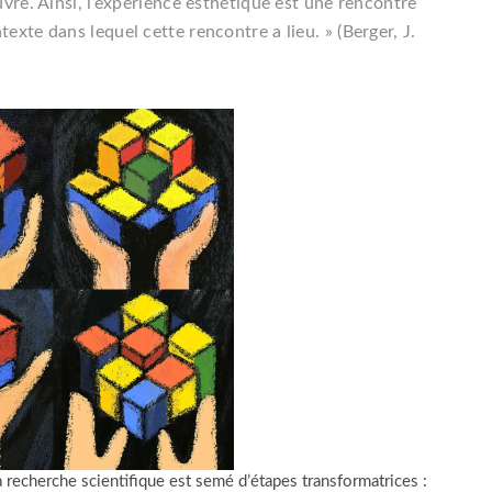
uvre. Ainsi, l’expérience esthétique est une rencontre
exte dans lequel cette rencontre a lieu. » (Berger, J.
la recherche scientifique est semé d’étapes transformatrices :