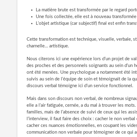
La matière brute est transformée par le regard porté
Une fois collectée, elle est à nouveau transformée 
L’objet artistique (car subjectif) final est enfin tra
Cette transformation est technique, visuelle, verbale, str
charnelle… artistique.
Nous citerons ici une expérience lors d’un projet de val
des proches et des personnels soignants au sein d’un h
ont été menées. Une psychologue a notamment été inter
suivis au sein de l’équipe de soin et témoignait de la q
discours verbal témoigne ici d’un service fonctionnel.
Mais dans son discours non verbal, de nombreux signaux 
elle a l’air fatiguée, cernée, a du mal à trouver les mots
familles, mais de l’absence de suivi de ceux qui les ass
l’interview, il faut faire des choix : cacher le non verb
cacher ces nuances émotionnelles, en coupant les vides 
communication non verbale pour témoigner de ce qui a ét