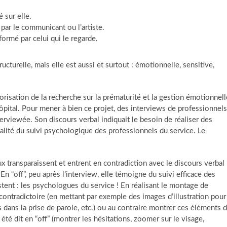
 sur elle.
par le communicant ou l’artiste.
nsformé par celui qui le regarde.
ucturelle, mais elle est aussi et surtout : émotionnelle, sensitive,
orisation de la recherche sur la prématurité et la gestion émotionnell
ôpital. Pour mener à bien ce projet, des interviews de professionnels
viewée. Son discours verbal indiquait le besoin de réaliser des
ualité du suivi psychologique des professionnels du service. Le
transparaissent et entrent en contradiction avec le discours verbal 
. En “off”, peu après l’interview, elle témoigne du suivi efficace des
istent : les psychologues du service ! En réalisant le montage de
al contradictoire (en mettant par exemple des images d’illustration pour
dans la prise de parole, etc.) ou au contraire montrer ces éléments 
é dit en “off” (montrer les hésitations, zoomer sur le visage,