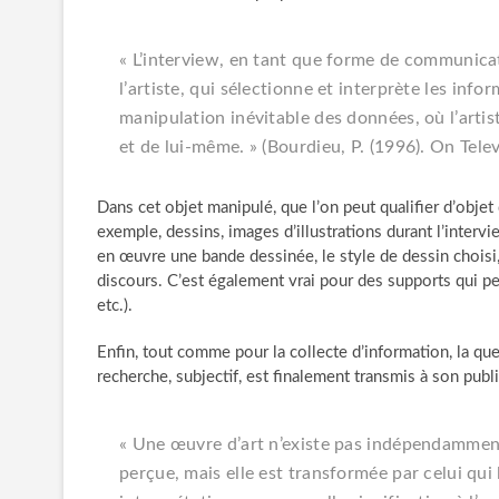
« L’interview, en tant que forme de communicat
l’artiste, qui sélectionne et interprète les in
manipulation inévitable des données, où l’art
et de lui-même. » (Bourdieu, P. (1996).
On Telev
Dans cet objet manipulé, que l’on peut qualifier d’objet d
exemple, dessins, images d’illustrations durant l’interv
en œuvre une bande dessinée, le style de dessin choisi, l
discours. C’est également vrai pour des supports qui pe
etc.).
Enfin, tout comme pour la collecte d’information, la quest
recherche, subjectif, est finalement transmis à son publi
« Une œuvre d’art n’existe pas indépendamment
perçue, mais elle est transformée par celui qu