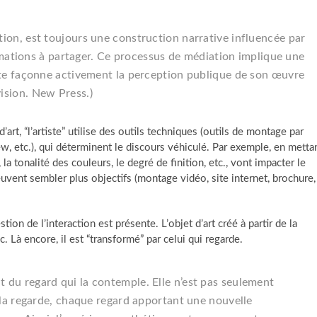
ion, est toujours une construction narrative influencée par
formations à partager. Ce processus de médiation implique une
iste façonne activement la perception publique de son œuvre
ision
. New Press.)
’art, “l’artiste” utilise des outils techniques (outils de montage par
iew, etc.), qui déterminent le discours véhiculé. Par exemple, en metta
a tonalité des couleurs, le degré de finition, etc., vont impacter le
uvent sembler plus objectifs (montage vidéo, site internet, brochure,
ion de l’interaction est présente. L’objet d’art créé à partir de la
c. Là encore, il est “transformé” par celui qui regarde.
 du regard qui la contemple. Elle n’est pas seulement
i la regarde, chaque regard apportant une nouvelle