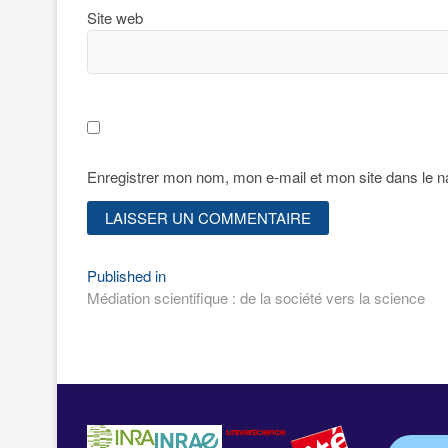
Site web
Enregistrer mon nom, mon e-mail et mon site dans le 
Navigation
Published in
Médiation scientifique : de la société vers la science
de
l’article