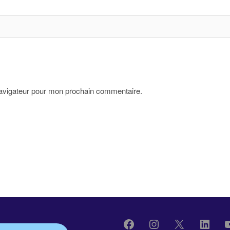
navigateur pour mon prochain commentaire.
Facebook
Instagram
X
Linke
Y