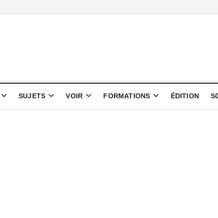
oints
IENTIFIQUE
SUJETS
VOIR
FORMATIONS
ÉDITION
S