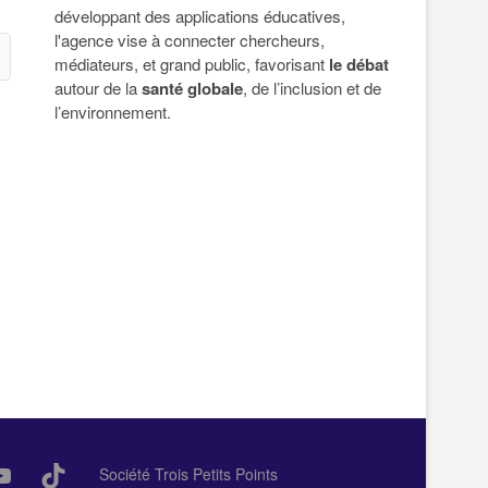
développant des applications éducatives,
l'agence vise à connecter chercheurs,
médiateurs, et grand public, favorisant
le débat
autour de la
santé globale
, de l’inclusion et de
l’environnement.
dIn
ouTube
TikTok
Société Trois Petits Points