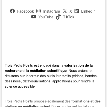
Facebook
Instagram
X
LinkedIn
YouTube
TikTok
Trois Petits Points est engagé dans la
valorisation de la
recherche
et la
médiation scientifique
. Nous créons et
diffusons sur le terrain des outils interactifs (vidéos, bandes-
dessinées, datavisualisations, applications) pour rendre la
science accessible.
Trois Petits Points propose également des
formations et des
ateliers en médiation scientifique
, soutenant le dialogue