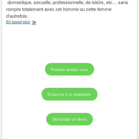
domestique, sexuelle, professionnelle, de loisirs, etc… sans
rompre totalement avec cet homme ou cette femme
d’autrefois.
Cancer
En savoir plus
et
genre
Prendre rendez-vous
S'inscrire à la newsletter
Demander un devis