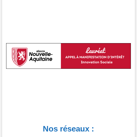
Nos réseaux :