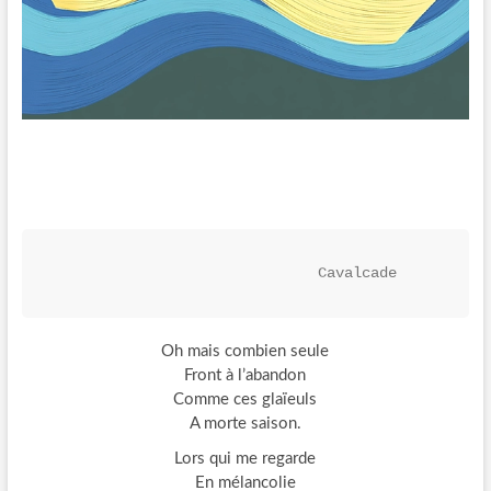
                              Cavalcade
Oh mais combien seule
Front à l’abandon
Comme ces glaïeuls
A morte saison.
Lors qui me regarde
En mélancolie