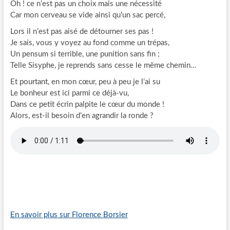
Oh ! ce n’est pas un choix mais une nécessité
Car mon cerveau se vide ainsi qu’un sac percé,
Lors il n’est pas aisé de détourner ses pas !
Je sais, vous y voyez au fond comme un trépas,
Un pensum si terrible, une punition sans fin ;
Telle Sisyphe, je reprends sans cesse le même chemin…
Et pourtant, en mon cœur, peu à peu je l’ai su
Le bonheur est ici parmi ce déjà-vu,
Dans ce petit écrin palpite le cœur du monde !
Alors, est-il besoin d’en agrandir la ronde ?
En savoir plus sur Florence Borsier