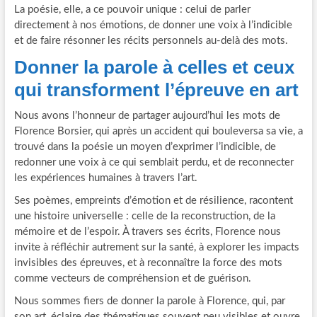
La poésie, elle, a ce pouvoir unique : celui de parler
directement à nos émotions, de donner une voix à l’indicible
et de faire résonner les récits personnels au-delà des mots.
Donner la parole à celles et ceux
qui transforment l’épreuve en art
Nous avons l’honneur de partager aujourd’hui les mots de
Florence Borsier, qui après un accident qui bouleversa sa vie, a
trouvé dans la poésie un moyen d’exprimer l’indicible, de
redonner une voix à ce qui semblait perdu, et de reconnecter
les expériences humaines à travers l’art.
Ses poèmes, empreints d’émotion et de résilience, racontent
une histoire universelle : celle de la reconstruction, de la
mémoire et de l’espoir. À travers ses écrits, Florence nous
invite à réfléchir autrement sur la santé, à explorer les impacts
invisibles des épreuves, et à reconnaître la force des mots
comme vecteurs de compréhension et de guérison.
Nous sommes fiers de donner la parole à Florence, qui, par
son art, éclaire des thématiques souvent peu visibles et ouvre