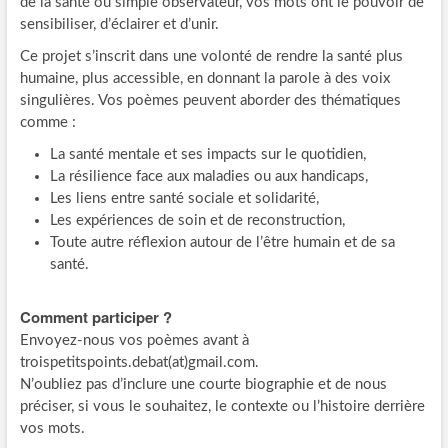
de la santé ou simple observateur, vos mots ont le pouvoir de
sensibiliser, d’éclairer et d’unir.
Ce projet s’inscrit dans une volonté de rendre la santé plus
humaine, plus accessible, en donnant la parole à des voix
singulières. Vos poèmes peuvent aborder des thématiques
comme :
La santé mentale et ses impacts sur le quotidien,
La résilience face aux maladies ou aux handicaps,
Les liens entre santé sociale et solidarité,
Les expériences de soin et de reconstruction,
Toute autre réflexion autour de l’être humain et de sa
santé.
Comment participer ?
Envoyez-nous vos poèmes avant à
troispetitspoints.debat(at)gmail.com.
N’oubliez pas d’inclure une courte biographie et de nous
préciser, si vous le souhaitez, le contexte ou l’histoire derrière
vos mots.