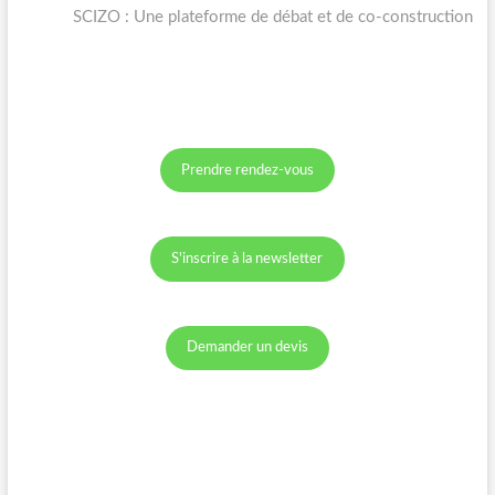
l’article
post:
SCIZO : Une plateforme de débat et de co-construction
Prendre rendez-vous
S'inscrire à la newsletter
Demander un devis