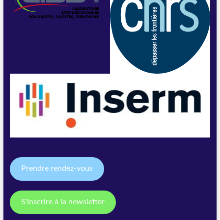
Prendre rendez-vous
S'inscrire à la newsletter