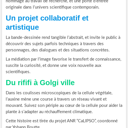
hommage au travail de recherche, et une porte d’entrée
originale dans l’univers scientifique contemporain.
Un projet collaboratif et
artistique
La bande-dessinée rend tangible l’abstrait, et invite le public à
découvrir des sujets parfois techniques à travers des
personnages, des dialogues et des situations concrètes.
La médiation par l’image favorise le transfert de connaissance,
suscite la curiosité, et donne une voix nouvelle aux
scientifiques.
Du rififi à Golgi ville
Dans les coulisses microscopiques de la cellule végétale,
l’auxine mène une course à travers un réseau vivant et
mouvant. Suivez son périple au cœur de la cellule pour aider la
plante à s’adapter au réchauffement climatique.
Cette histoire est tirée du projet ANR “CaLIPSO”, coordonné
par Yohann Boutte.