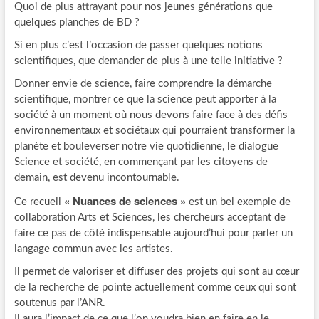
Quoi de plus attrayant pour nos jeunes générations que
quelques planches de BD ?
Si en plus c’est l’occasion de passer quelques notions
scientifiques, que demander de plus à une telle initiative ?
Donner envie de science, faire comprendre la démarche
scientifique, montrer ce que la science peut apporter à la
société à un moment où nous devons faire face à des défis
environnementaux et sociétaux qui pourraient transformer la
planète et bouleverser notre vie quotidienne, le dialogue
Science et société, en commençant par les citoyens de
demain, est devenu incontournable.
« Nuances de sciences »
Ce recueil
est un bel exemple de
collaboration Arts et Sciences, les chercheurs acceptant de
faire ce pas de côté indispensable aujourd’hui pour parler un
langage commun avec les artistes.
Il permet de valoriser et diffuser des projets qui sont au cœur
de la recherche de pointe actuellement comme ceux qui sont
soutenus par l’ANR.
Il aura l’impact de ce que l’on voudra bien en faire en le