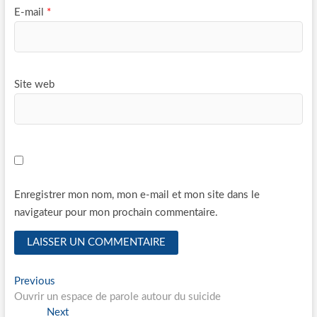
E-mail
*
Site web
Enregistrer mon nom, mon e-mail et mon site dans le
navigateur pour mon prochain commentaire.
Navigation
Previous
Previous
post:
Ouvrir un espace de parole autour du suicide
de
Next
Next