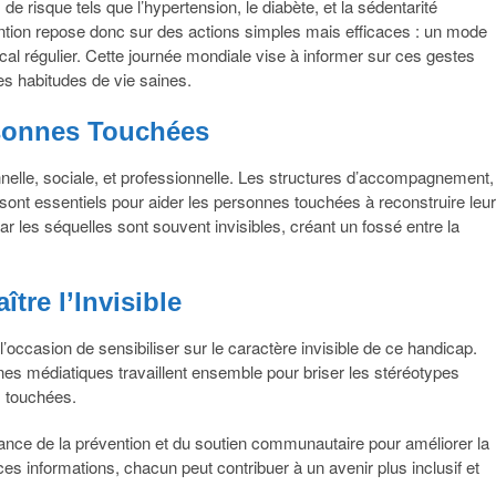
 risque tels que l’hypertension, le diabète, et la sédentarité
ention repose donc sur des actions simples mais efficaces : un mode
dical régulier. Cette journée mondiale vise à informer sur ces gestes
des habitudes de vie saines.
rsonnes Touchées
nelle, sociale, et professionnelle. Les structures d’accompagnement,
 sont essentiels pour aider les personnes touchées à reconstruire leur
car les séquelles sont souvent invisibles, créant un fossé entre la
tre l’Invisible
occasion de sensibiliser sur le caractère invisible de ce handicap.
nes médiatiques travaillent ensemble pour briser les stéréotypes
s touchées.
ance de la prévention et du soutien communautaire pour améliorer la
ces informations, chacun peut contribuer à un avenir plus inclusif et