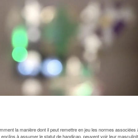
mment la manière dont il peut remettre en jeu les normes associées 
enclins à assumer le statut de handicap, peuvent voir leur masculini