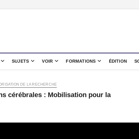
oints
IENTIFIQUE
SUJETS
VOIR
FORMATIONS
ÉDITION
S
ORISATION DE LA RECHERCHE
s cérébrales : Mobilisation pour la