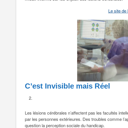
Le site de
C’est Invisible mais Réel
Les lésions cérébrales n’affectent pas les facultés inte
par les personnes extérieures. Des troubles comme l’ap
question la perception sociale du handicap.