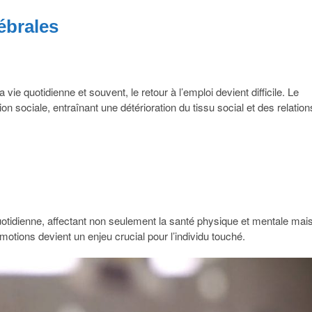
ébrales
a vie quotidienne et souvent, le retour à l’emploi devient difficile. Le
n sociale, entraînant une détérioration du tissu social et des relation
uotidienne, affectant non seulement la santé physique et mentale mai
motions devient un enjeu crucial pour l’individu touché.