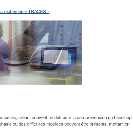
 la recherche « TRACES »
llectuelles, créant souvent un défi pour la compréhension du handicap
hasie ou des difficultés motrices peuvent être présents, mettant en