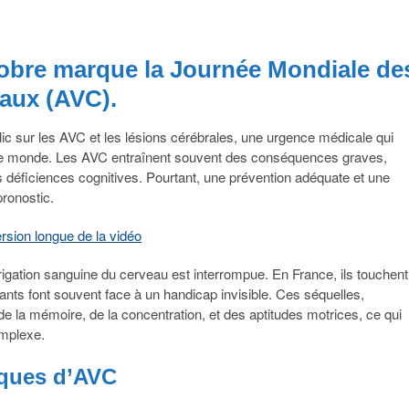
ctobre marque la Journée Mondiale de
aux (AVC).
blic sur les AVC et les lésions cérébrales, une urgence médicale qui
le monde. Les AVC entraînent souvent des conséquences graves,
s déficiences cognitives. Pourtant, une prévention adéquate et une
ronostic.
ersion longue de la vidéo
rrigation sanguine du cerveau est interrompue. En France, ils touchent
nts font souvent face à un handicap invisible. Ces séquelles,
e la mémoire, de la concentration, et des aptitudes motrices, ce qui
omplexe.
sques d’AVC