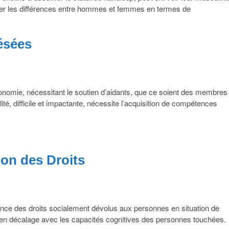
veler les différences entre hommes et femmes en termes de
ésées
tonomie, nécessitant le soutien d’aidants, que ce soient des membres
ité, difficile et impactante, nécessite l’acquisition de compétences
ion des Droits
ance des droits socialement dévolus aux personnes en situation de
e en décalage avec les capacités cognitives des personnes touchées.