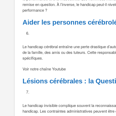
remise en question. À l’inverse, le handicap peut-il ni
performance ?
Aider les personnes cérébrol
Le handicap cérébral entraîne une perte drastique d’au
de la famille, des amis ou des tuteurs. Cette responsabil
spécifiques.
Voir notre chaîne Youtube
Lésions cérébrales : la Quest
Le handicap invisible complique souvent la reconnaiss
handicap. Les contraintes administratives peuvent êtr