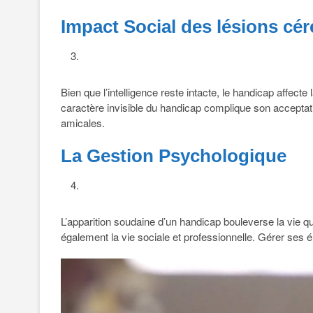
Impact Social des lésions cér
Bien que l’intelligence reste intacte, le handicap affecte l
caractère invisible du handicap complique son acceptatio
amicales.
La Gestion Psychologique
L’apparition soudaine d’un handicap bouleverse la vie q
également la vie sociale et professionnelle. Gérer ses é