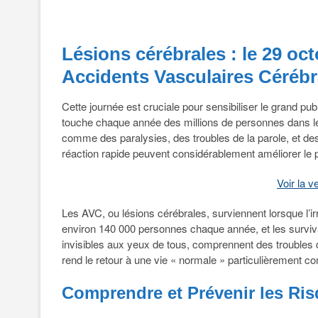
Lésions cérébrales : le 29 o
Accidents Vasculaires Cérébr
Cette journée est cruciale pour sensibiliser le grand pu
touche chaque année des millions de personnes dans 
comme des paralysies, des troubles de la parole, et de
réaction rapide peuvent considérablement améliorer le p
Voir la v
Les AVC, ou lésions cérébrales, surviennent lorsque l’i
environ 140 000 personnes chaque année, et les surviva
invisibles aux yeux de tous, comprennent des troubles d
rend le retour à une vie « normale » particulièrement c
Comprendre et Prévenir les Ri