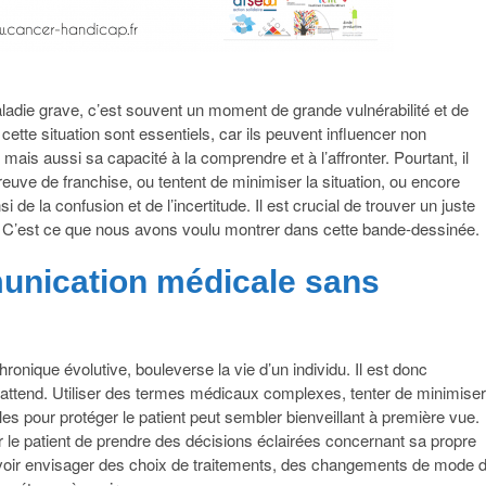
ladie grave, c’est souvent un moment de grande vulnérabilité et de
tte situation sont essentiels, car ils peuvent influencer non
mais aussi sa capacité à la comprendre et à l’affronter. Pourtant, il
reuve de franchise, ou tentent de minimiser la situation, ou encore
de la confusion et de l’incertitude. Il est crucial de trouver un juste
ect. C’est ce que nous avons voulu montrer dans cette bande-dessinée.
unication médicale sans
onique évolutive, bouleverse la vie d’un individu. Il est donc
l’attend. Utiliser des termes médicaux complexes, tenter de minimiser
les pour protéger le patient peut sembler bienveillant à première vue.
 le patient de prendre des décisions éclairées concernant sa propre
pouvoir envisager des choix de traitements, des changements de mode 