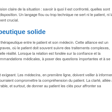
sion claire de la situation : savoir à quoi il est confronté, quelles sont
sposition. Un langage flou ou trop technique ne sert ni le patient, ni l
ent crucial.
peutique solide
thérapeutique entre le patient et son médecin. Cette alliance est un
graves, où le patient doit souvent suivre des traitements complexes,
lle réalité. Lorsque la relation est fondée sur la confiance et la
recommandations médicales, à poser des questions importantes et à se
exigeant. Les médecins, en première ligne, doivent veiller à informe
pourraient compromettre la compréhension du patient. La clarté, alliée 
able, et surtout, de donner au patient les clés pour affronter sa