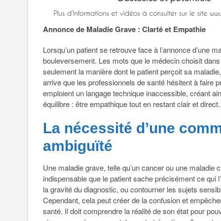
Annonce de Maladie Grave : Clarté et Empathie
Lorsqu’un patient se retrouve face à l’annonce d’une ma
bouleversement. Les mots que le médecin choisit dans ce
seulement la manière dont le patient perçoit sa maladie, 
arrive que les professionnels de santé hésitent à faire p
emploient un langage technique inaccessible, créant ainsi 
équilibre : être empathique tout en restant clair et dir
La nécessité d’une comm
ambiguïté
Une maladie grave, telle qu’un cancer ou une maladie chr
indispensable que le patient sache précisément ce qui 
la gravité du diagnostic, ou contourner les sujets sensib
Cependant, cela peut créer de la confusion et empêcher
santé. Il doit comprendre la réalité de son état pour 