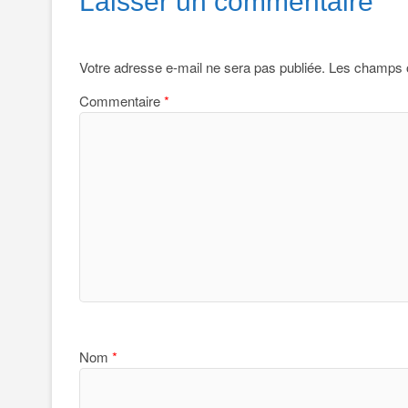
Laisser un commentaire
Votre adresse e-mail ne sera pas publiée.
Les champs o
Commentaire
*
Nom
*