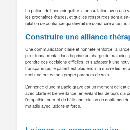
Le patient doit pouvoir quitter la consultation avec une vi
les prochaines étapes, et quelles ressources sont à sa di
relation de confiance qui devrait se construire à ce mom
Construire une alliance théra
Une communication claire et honnête renforce l’alliance 
pilier fondamental dans la prise en charge de maladies 
prendre des décisions difficiles, et s’adapter à une nouve
transparence, le patient est plus enclin à suivre les 
sentir acteur de son propre parcours de soin.
L’annonce d’une maladie grave est un moment délicat et 
avec clarté et bienveillance, en évitant les détours qui 
l’empathie, permet de bâtir une relation de confiance dur
maladie avec lucidité et force.