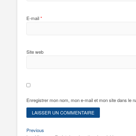
E-mail
*
Site web
Enregistrer mon nom, mon e-mail et mon site dans le 
Previous
Navigation
Previous