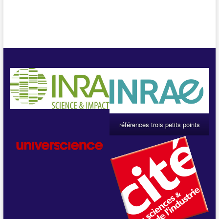
références trois petits points