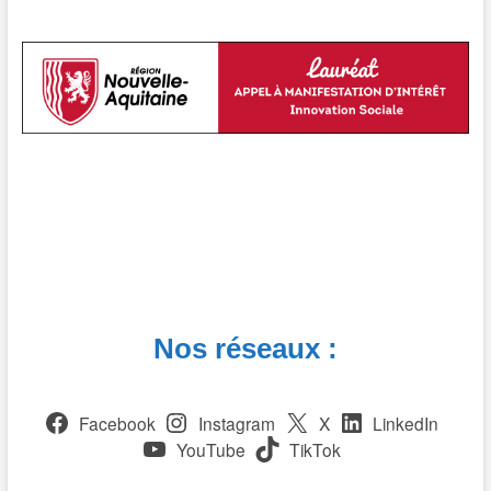
Nos réseaux :
Facebook
Instagram
X
LinkedIn
YouTube
TikTok